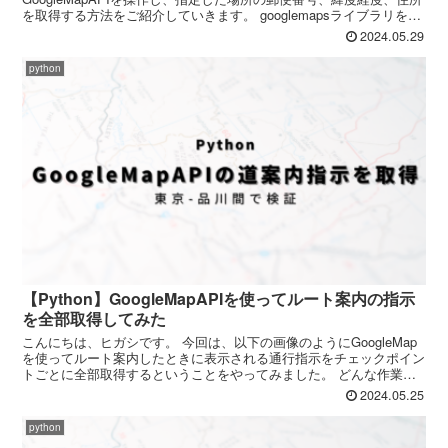
を取得する方法をご紹介していきます。 googlemapsライブラリを使
う方法とurllib.requestを...
2024.05.29
python
【Python】GoogleMapAPIを使ってルート案内の指示
を全部取得してみた
こんにちは、ヒガシです。 今回は、以下の画像のようにGoogleMap
を使ってルート案内したときに表示される通行指示をチェックポイン
トごとに全部取得するということをやってみました。 どんな作業を
行ったかを記録しておきます。 まずはルートAP...
2024.05.25
python