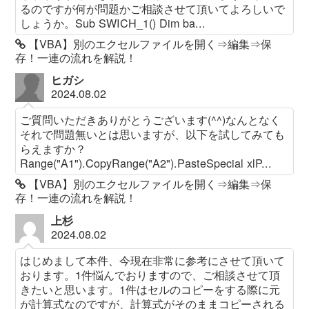
るのですが何が問題かご相談させて頂いてよろしいで
しょうか。Sub SWICH_1() Dim ba...
【VBA】別のエクセルファイルを開く⇒編集⇒保
存！一連の流れを解説！
ヒガシ
2024.08.02
ご質問いただきありがとうございます(^^)なんとなく
それで問題無いとは思いますが、以下を試してみても
らえますか？
Range("A1").CopyRange("A2").PasteSpecial xlP...
【VBA】別のエクセルファイルを開く⇒編集⇒保
存！一連の流れを解説！
上杉
2024.08.02
はじめまして本件、今現在非常に参考にさせて頂いて
おります。1件悩んでおりますので、ご相談させて頂
きたいと思います。1件はセルのコピーをする際に元
が計算式なのですが、計算式がそのままコピーされる