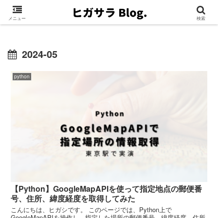
メニュー
検索
2024-05
python
【Python】GoogleMapAPIを使って指定地点の郵便番
号、住所、緯度経度を取得してみた
こんにちは、ヒガシです。 このページでは、Python上で
GoogleMapAPIを操作し、指定した場所の郵便番号、緯度経度、住所