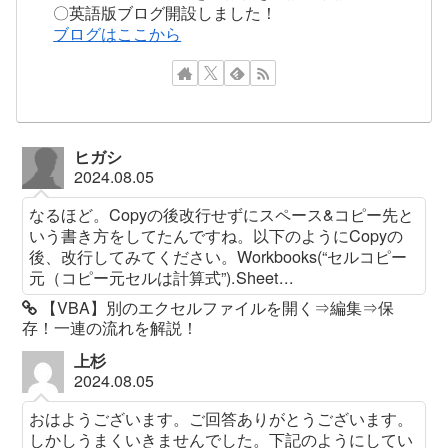
〇英語版ブログ開設しました！
ブログはここから
ヒガシ
2024.08.05
なるほど。Copyの後改行せずにスペース&コピー先と
いう書き方をしてたんですね。以下のようにCopyの
後、改行してみてください。Workbooks(“セルコピー
元（コピー元セルは計算式”).Sheet...
【VBA】別のエクセルファイルを開く⇒編集⇒保
存！一連の流れを解説！
上杉
2024.08.05
おはようございます。ご回答ありがとうございます。
しかしうまくいきませんでした。下記のようにしてい