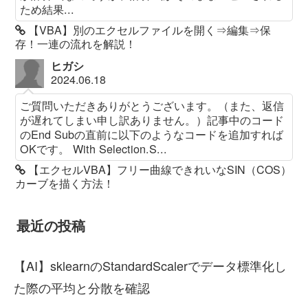
ため結果...
【VBA】別のエクセルファイルを開く⇒編集⇒保
存！一連の流れを解説！
ヒガシ
2024.06.18
ご質問いただきありがとうございます。（また、返信
が遅れてしまい申し訳ありません。）記事中のコード
のEnd Subの直前に以下のようなコードを追加すれば
OKです。 With Selection.S...
【エクセルVBA】フリー曲線できれいなSIN（COS）
カーブを描く方法！
最近の投稿
【AI】sklearnのStandardScalerでデータ標準化し
た際の平均と分散を確認