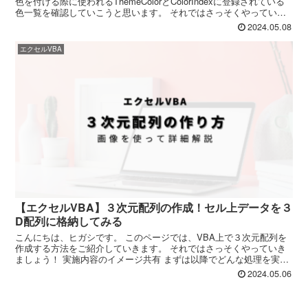
色を付ける際に使われるThemeColorとColorIndexに登録されている
色一覧を確認していこうと思います。 それではさっそくやっていき
ましょう！ そもそもThemeCo...
2024.05.08
エクセルVBA
【エクセルVBA】３次元配列の作成！セル上データを３
D配列に格納してみる
こんにちは、ヒガシです。 このページでは、VBA上で３次元配列を
作成する方法をご紹介していきます。 それではさっそくやっていき
ましょう！ 実施内容のイメージ共有 まずは以降でどんな処理を実施
していくかのイメージを共有しておきましょう。 今回...
2024.05.06