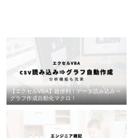
【エクセルVBA】超便利！データ読み込み⇒
グラフ作成自動化マクロ！