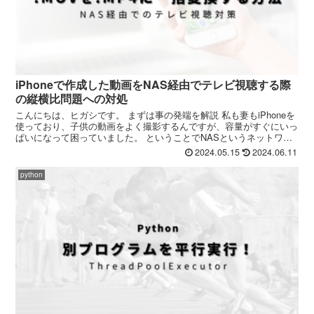
iPhoneで作成した動画をNAS経由でテレビ視聴する際
の縦横比問題への対処
こんにちは、ヒガシです。 まずは事の発端を解説 私も妻もiPhoneを
使っており、子供の動画をよく撮影するんですが、容量がすぐにいっ
ぱいになって困っていました。 ということでNASというネットワー
クに接続できるハードディスクみたいなものを導...
2024.05.15
2024.06.11
python