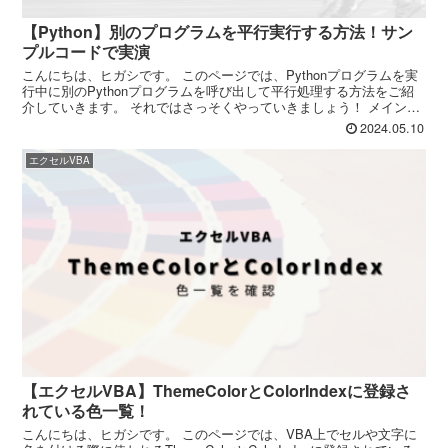
【Python】別のプログラムを平行実行する方法！サン
プルコードで実演
こんにちは、ヒガシです。 このページでは、Pythonプログラムを実
行中に別のPythonプログラムを呼び出して平行処理する方法をご紹
介していきます。 それではさっそくやっていきましょう！ メインプ
ログラムの紹介 まずはメインで実行するプロ...
2024.05.10
エクセルVBA
【エクセルVBA】ThemeColorとColorIndexに登録さ
れている色一覧！
こんにちは、ヒガシです。 このページでは、VBA上でセルや文字に