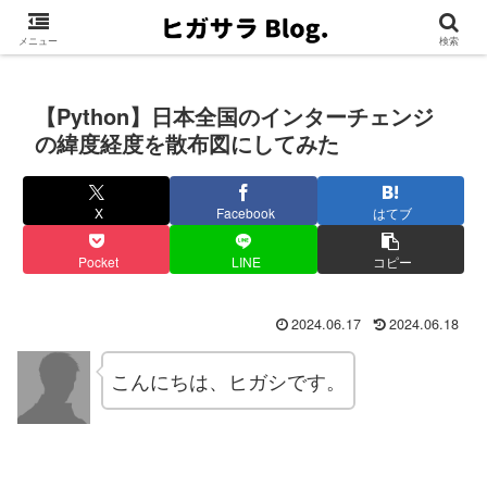
メニュー
検索
【Python】日本全国のインターチェンジ
の緯度経度を散布図にしてみた
X
Facebook
はてブ
Pocket
LINE
コピー
2024.06.17
2024.06.18
こんにちは、ヒガシです。