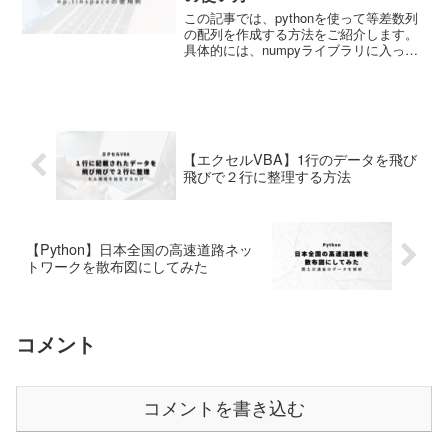
この記事では、pythonを使って等差数列
の配列を作成する方法をご紹介します。
具体的には、numpyライブラリに入って
いるlinspaceというスキルを使って、以
下のような配列を作成していきます。 こ
のような等差数列配列は、グラフを作る
際...
【エクセルVBA】1行のデータを飛び
飛びで２行に整理する方法
【Python】日本全国の高速道路ネッ
トワークを散布図にしてみた
コメント
コメントを書き込む