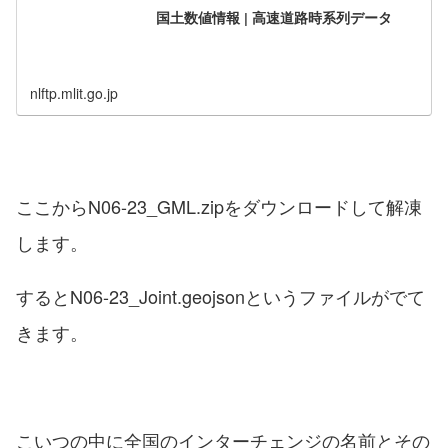
国土数値情報 | 高速道路時系列データ
nlftp.mlit.go.jp
ここからN06-23_GML.zipをダウンロードして解凍
します。
するとN06-23_Joint.geojsonというファイルがでて
きます。
こいつの中に全国のインターチェンジの名前とその