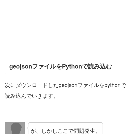
geojsonファイルをPythonで読み込む
次にダウンロードしたgeojsonファイルをpythonで
読み込んでいきます。
が、しかしここで問題発生。