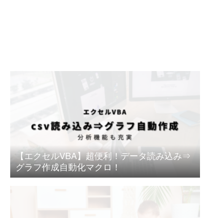
【エクセルVBA】超便利！データ読み込み⇒
グラフ作成自動化マクロ！