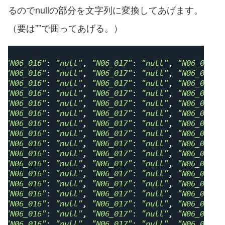
るのでnullの部分を文字列に変換してあげます。
（要は””で囲ってあげる。）