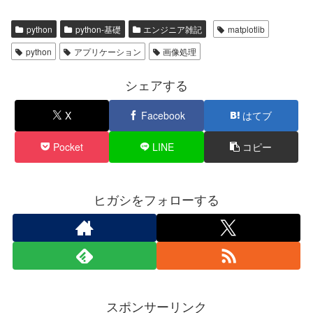
python
python-基礎
エンジニア雑記
matplotlib
python
アプリケーション
画像処理
シェアする
X
Facebook
はてブ
Pocket
LINE
コピー
ヒガシをフォローする
スポンサーリンク