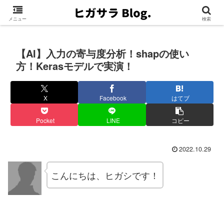
メニュー
検索
【AI】入力の寄与度分析！shapの使い
方！Kerasモデルで実演！
X
Facebook
はてブ
Pocket
LINE
コピー
2022.10.29
こんにちは、ヒガシです！