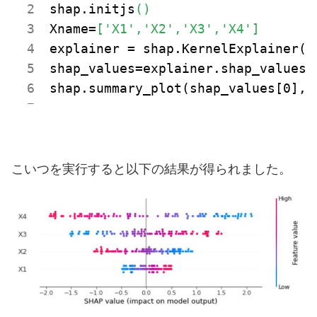
shap.initjs
()
Xname=
['X1','X2','X3','X4']
explainer = shap.
KernelExplainer(
m
shap_values=explainer.shap
_values(
shap.summary
_plot(
shap_values
[0], 
こいつを実行すると以下の結果が得られました。