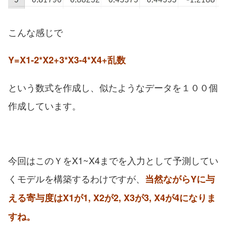
こんな感じで
Y=X1-2*X2+3*X3-4*X4+乱数
という数式を作成し、似たようなデータを１００個
作成しています。
今回はこのＹをX1~X4までを入力として予測してい
くモデルを構築するわけですが、
当然ながらYに与
える寄与度はX1が1, X2が2, X3が3, X4が4になりま
すね。