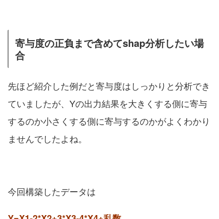
寄与度の正負まで含めてshap分析したい場
合
先ほど紹介した例だと寄与度はしっかりと分析でき
ていましたが、Yの出力結果を大きくする側に寄与
するのか小さくする側に寄与するのかがよくわかり
ませんでしたよね。
今回構築したデータは
Y=X1-2*X2+3*X3-4*X4+乱数