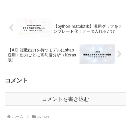
ジョン確認をする方法 ③使用していく際
に間違えやすい注意点 をご紹...
【python-matplotlib】汎用グラフをテ
ンプレート化！データ入れるだけ！
【AI】複数出力を持つモデルにshap
適用！出力ごとに寄与度分析（Keras
版）
コメント
コメントを書き込む
ホーム
python