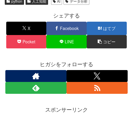
python
人工知能
AI
データ分析
シェアする
X
Facebook
はてブ
Pocket
LINE
コピー
ヒガシをフォローする
スポンサーリンク