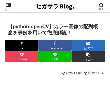
メニュー
検索
【python-openCV】カラー画像の配列概
念を事例を用いて徹底解説！
X
Facebook
はてブ
Pocket
LINE
コピー
2020.12.07
2022.08.19