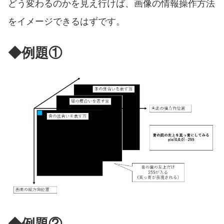
どう変わるのかを見え行けば、画像の情報操作方法
をイメージできるはずです。
◆例題①
◆例題②