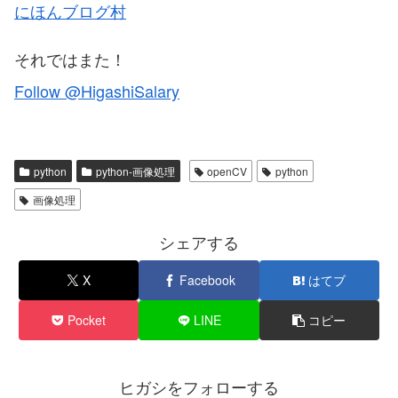
にほんブログ村
それではまた！
Follow @HigashiSalary
python
python-画像処理
openCV
python
画像処理
シェアする
X
Facebook
はてブ
Pocket
LINE
コピー
ヒガシをフォローする