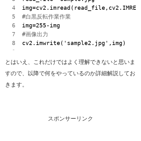
#白黒反転作業作業
#画像出力
cv2.imwrite('sample2.jpg',img)
とはいえ、これだけではよく理解できないと思いま
すので、以降で何をやっているのか詳細解説してお
きます。
スポンサーリンク