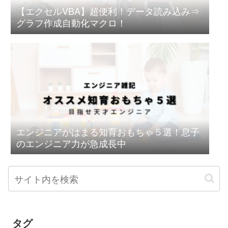
【エクセルVBA】超便利！データ読み込み⇒
グラフ作成自動化マクロ！
エンジニアがはまる知育おもちゃ５選！息子
のエンジニア力が急成長中
タグ