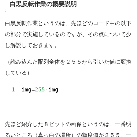
白黒反転作業の概要説明
白黒反転作業というのは、先ほどのコード中の以下
の部分で実施しているのですが、その点について少
し解説しておきます。
（読み込んだ配列全体を２５５から引いた値に変換
している）
img
=
255
-img
先ほど紹介した８ビットの画像というのは、一番明
るいところ（真っ白の場所）の輝度値が２５５、一