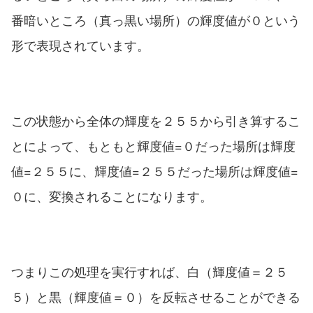
番暗いところ（真っ黒い場所）の輝度値が０という
形で表現されています。
この状態から全体の輝度を２５５から引き算するこ
とによって、もともと輝度値=０だった場所は輝度
値=２５５に、輝度値=２５５だった場所は輝度値=
０に、変換されることになります。
つまりこの処理を実行すれば、白（輝度値＝２５
５）と黒（輝度値＝０）を反転させることができる