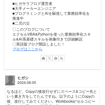
■ヒガサラブログ運営者
■大手メーカーエンジニア
■プログラミングとAIを駆使して業務効率化を
推進中
■二児の父
〇このブログについて
エクセルVBA&Pythonを使った業務効率化スキ
ル&AI系基礎スキルを画像付きで詳細解説
〇英語版ブログ開設しました！
ブログはここから
ヒガシ
2024.08.05
なるほど。Copyの後改行せずにスペース&コピー先と
いう書き方をしてたんですね。以下のようにCopyの
後、改行してみてください。Workbooks(“セルコピー