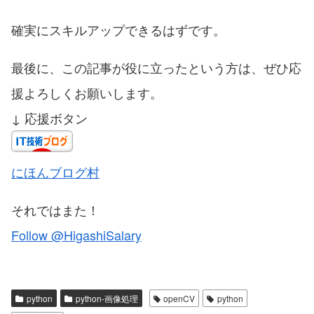
確実にスキルアップできるはずです。
最後に、この記事が役に立ったという方は、ぜひ応
援よろしくお願いします。
↓ 応援ボタン
にほんブログ村
それではまた！
Follow @HigashiSalary
python
python-画像処理
openCV
python