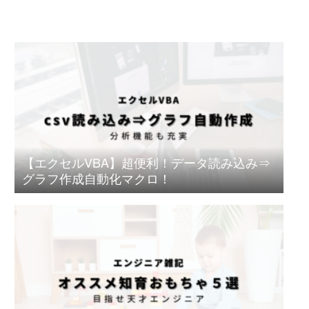
【エクセルVBA】超便利！データ読み込み⇒
グラフ作成自動化マクロ！