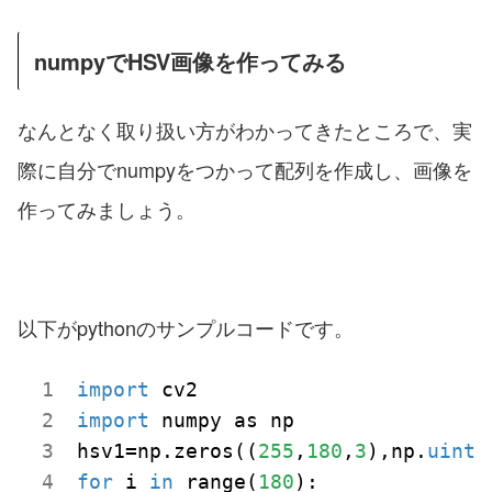
numpyでHSV画像を作ってみる
なんとなく取り扱い方がわかってきたところで、実
際に自分でnumpyをつかって配列を作成し、画像を
作ってみましょう。
以下がpythonのサンプルコードです。
import
import
 numpy as np

hsv1=np.zeros((
255
,
180
,
3
),np.
uint
for
 i 
in
 range(
180
):
