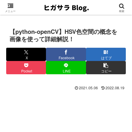
メニュー
検索
【python-openCV】HSV色空間の概念を
画像を使って詳細解説！
X
Facebook
はてブ
Pocket
LINE
コピー
2021.05.06
2022.08.19