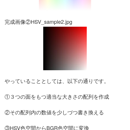
完成画像②HSV_sample2.jpg
やっていることとしては、以下の通りです。
①３つの面をもつ適当な大きさの配列を作成
②その配列内の数値を少しづつ書き換える
③HSV色空間からBGR色空間に変換