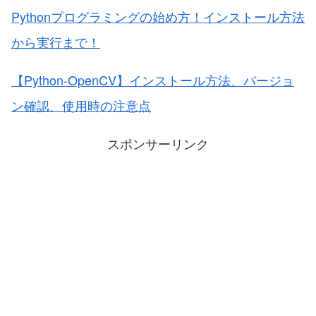
Pythonプログラミングの始め方！インストール方法
から実行まで！
【Python-OpenCV】インストール方法、バージョ
ン確認、使用時の注意点
スポンサーリンク