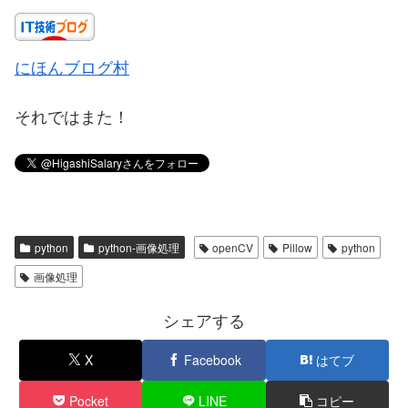
にほんブログ村
それではまた！
python
python-画像処理
openCV
Pillow
python
画像処理
シェアする
X
Facebook
はてブ
Pocket
LINE
コピー