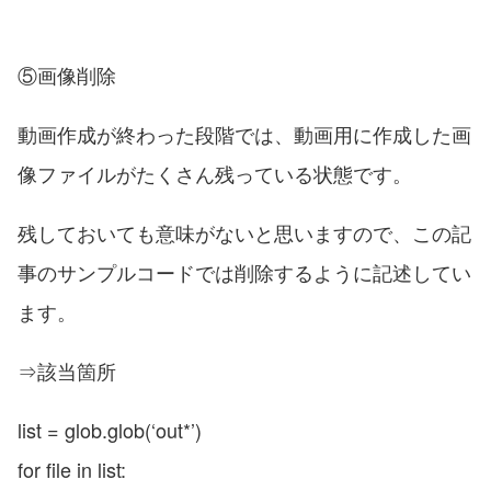
⑤画像削除
動画作成が終わった段階では、動画用に作成した画
像ファイルがたくさん残っている状態です。
残しておいても意味がないと思いますので、この記
事のサンプルコードでは削除するように記述してい
ます。
⇒該当箇所
list = glob.glob(‘out*’)
for file in list: