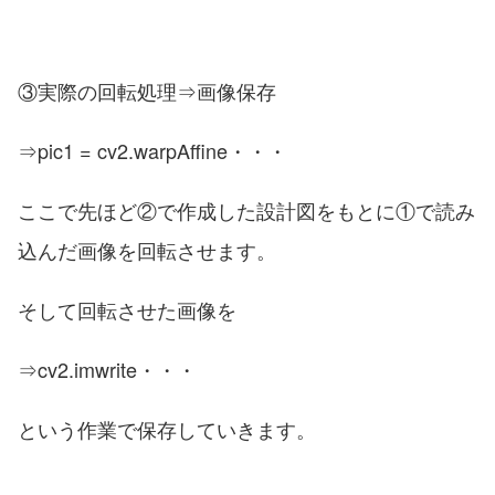
③実際の回転処理⇒画像保存
⇒pic1 = cv2.warpAffine・・・
ここで先ほど②で作成した設計図をもとに①で読み
込んだ画像を回転させます。
そして回転させた画像を
⇒cv2.imwrite・・・
という作業で保存していきます。