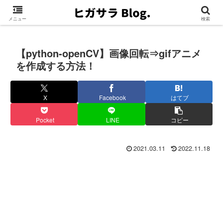
メニュー
検索
【python-openCV】画像回転⇒gifアニメ
を作成する方法！
X
Facebook
はてブ
Pocket
LINE
コピー
2021.03.11
2022.11.18