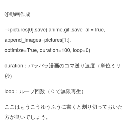
④動画作成
⇒pictures[0].save(‘anime.gif’,save_all=True,
append_images=pictures[1:],
optimize=True, duration=100, loop=0)
duration：パラパラ漫画のコマ送り速度（単位ミリ
秒）
loop：ループ回数（０で無限再生）
ここはもうこうゆうふうに書くと割り切っておいた
方が良いでしょう。