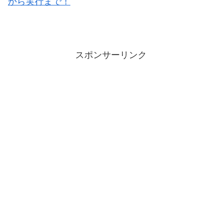
から実行まで！
スポンサーリンク