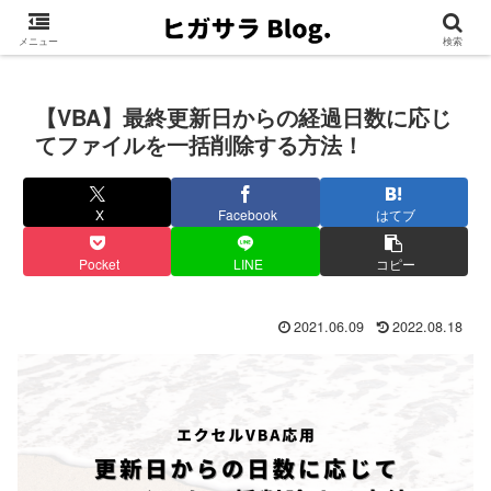
メニュー
検索
【VBA】最終更新日からの経過日数に応じ
てファイルを一括削除する方法！
X
Facebook
はてブ
Pocket
LINE
コピー
2021.06.09
2022.08.18