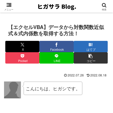
メニュー
検索
【エクセルVBA】データから対数関数近似
式＆式内係数を取得する方法！
X
Facebook
はてブ
Pocket
LINE
コピー
2022.07.26
2022.08.18
こんにちは、ヒガシです。