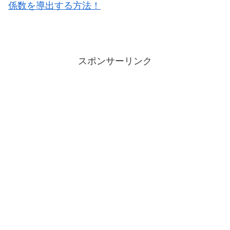
係数を導出する方法！
スポンサーリンク