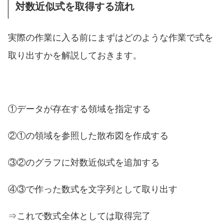
対数近似式を取得する流れ
実際の作業に入る前にまずはどのような作業で式を
取り出すかを解説しておきます。
①データが存在する領域を指定する
②①の領域を参照した散布図を作成する
③②のグラフに対数近似式を追加する
④③で作った数式を文字列として取り出す
⇒これで数式全体としては取得完了