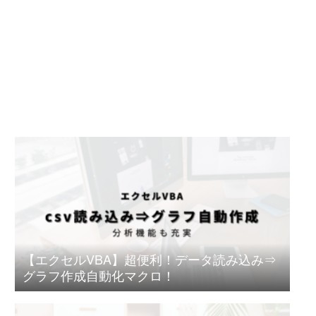
【エクセルVBA】超便利！データ読み込み⇒
グラフ作成自動化マクロ！