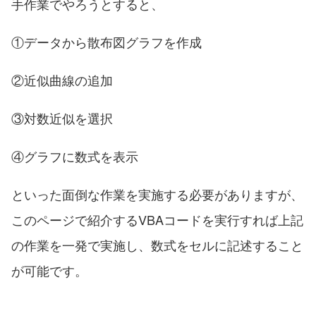
手作業でやろうとすると、
①データから散布図グラフを作成
②近似曲線の追加
③対数近似を選択
④グラフに数式を表示
といった面倒な作業を実施する必要がありますが、
このページで紹介するVBAコードを実行すれば上記
の作業を一発で実施し、数式をセルに記述すること
が可能です。