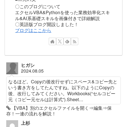
〇このブログについて
エクセルVBA&Pythonを使った業務効率化スキ
ル&AI系基礎スキルを画像付きで詳細解説
〇英語版ブログ開設しました！
ブログはここから
ヒガシ
2024.08.05
なるほど。Copyの後改行せずにスペース&コピー先と
いう書き方をしてたんですね。以下のようにCopyの
後、改行してみてください。Workbooks(“セルコピー
元（コピー元セルは計算式”).Sheet...
【VBA】別のエクセルファイルを開く⇒編集⇒保
存！一連の流れを解説！
上杉