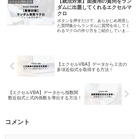
【就活対策】面接用の質問をラン
エクセルVBA-応用
ダムに出題してくれるエクセルマ
クロ
ボタンを押すだけで、あらかじめ用意し
た質問集からランダムに質問を出してく
れるマクロの作り方をご紹介していま
す。
【エクセルVBA】データから２次の
多項近似式を取得する方法！
【エクセルVBA】データから指数関
数近似式と式内係数を導出する方法！
コメント