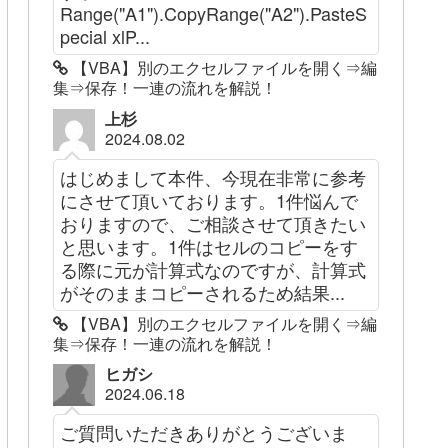
Range("A1").CopyRange("A2").PasteS
pecial xlP...
【VBA】別のエクセルファイルを開く⇒編
集⇒保存！一連の流れを解説！
上杉
2024.08.02
はじめまして本件、今現在非常に参考
にさせて頂いております。1件悩んで
おりますので、ご相談させて頂きたい
と思います。1件はセルのコピーをす
る際に元が計算式なのですが、計算式
がそのままコピーされるため結果...
【VBA】別のエクセルファイルを開く⇒編
集⇒保存！一連の流れを解説！
ヒガシ
2024.06.18
ご質問いただきありがとうございま