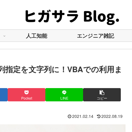
人工知能
エンジニア雑記
索列指定を文字列に！VBAでの利用ま
Pocket
LINE
コピー
2021.02.14
2022.08.19