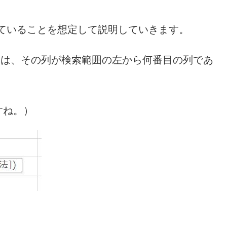
れていることを想定して説明していきます。
索には、その列が検索範囲の左から何番目の列であ
すね。）