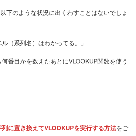
ると以下のような状況に出くわすことはないでしょ
ベル（系列名）はわかってる。」
何番目かを数えたあとにVLOOKUP関数を使う
列に置き換えてVLOOKUPを実行する方法
をご