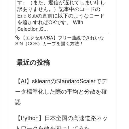
す。（また、返信が遅れてしまい申し
訳ありません。）記事中のコードの
End Subの直前に以下のようなコード
を追加すればOKです。 With
Selection.S...
【エクセルVBA】フリー曲線できれいな
SIN（COS）カーブを描く方法！
最近の投稿
【AI】sklearnのStandardScalerでデ
ータ標準化した際の平均と分散を確
認
【Python】日本全国の高速道路ネッ
トワークを散布図にしてみた