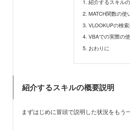
紹介するスキル
MATCH関数の使
VLOOKUPの
VBAでの実際の
おわりに
紹介するスキルの概要説明
まずはじめに冒頭で説明した状況をもう