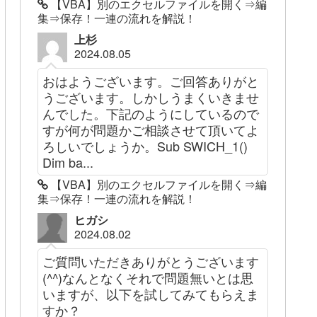
【VBA】別のエクセルファイルを開く⇒編
集⇒保存！一連の流れを解説！
上杉
2024.08.05
おはようございます。ご回答ありがと
うございます。しかしうまくいきませ
んでした。下記のようにしているので
すが何が問題かご相談させて頂いてよ
ろしいでしょうか。Sub SWICH_1()
Dim ba...
【VBA】別のエクセルファイルを開く⇒編
集⇒保存！一連の流れを解説！
ヒガシ
2024.08.02
ご質問いただきありがとうございます
(^^)なんとなくそれで問題無いとは思
いますが、以下を試してみてもらえま
すか？