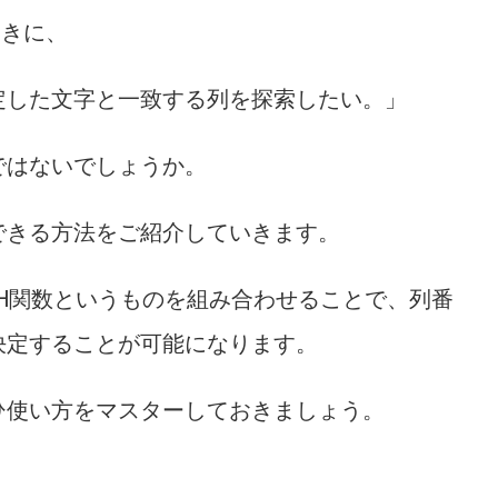
ときに、
定した文字と一致する列を探索したい。」
ではないでしょうか。
できる方法をご紹介していきます。
TCH関数というものを組み合わせることで、列番
決定することが可能になります。
ひ使い方をマスターしておきましょう。