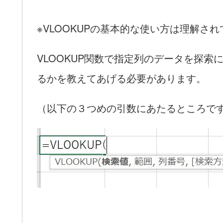
※VLOOKUPの基本的な使い方は理解さ
VLOOKUP関数で指定列のデータを探
るかを教えてあげる必要があります。
（以下の３つめの引数にあたるところで