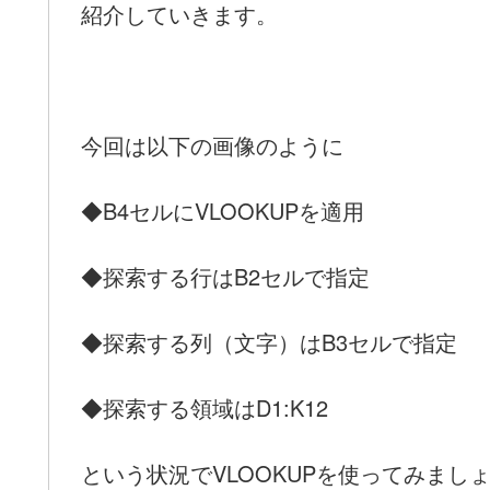
紹介していきます。
今回は以下の画像のように
◆B4セルにVLOOKUPを適用
◆探索する行はB2セルで指定
◆探索する列（文字）はB3セルで指定
◆探索する領域はD1:K12
という状況でVLOOKUPを使ってみまし