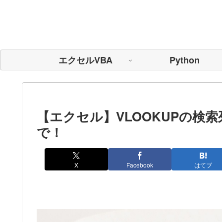
エクセルVBA
Python
【エクセル】VLOOKUPの検
で！
X
Facebook
はてブ