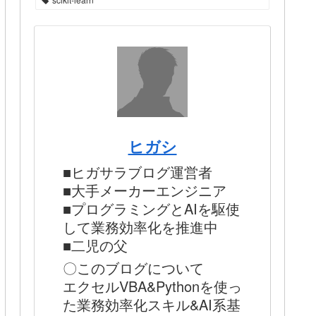
ヒガシ
■ヒガサラブログ運営者
■大手メーカーエンジニア
■プログラミングとAIを駆使
して業務効率化を推進中
■二児の父
〇このブログについて
エクセルVBA&Pythonを使っ
た業務効率化スキル&AI系基