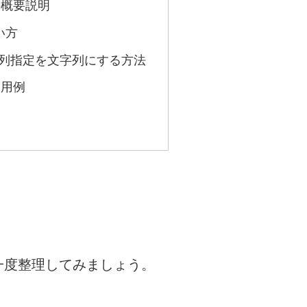
の概要説明
い方
検索列指定を文字列にする方法
使用例
一度整理してみましょう。