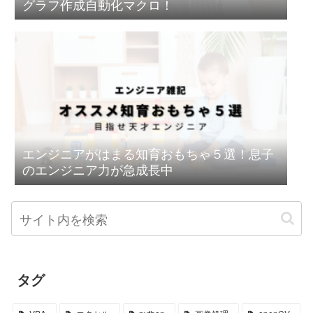
グラフ作成自動化マクロ！
エンジニアがはまる知育おもちゃ５選！息子
のエンジニア力が急成長中
タグ