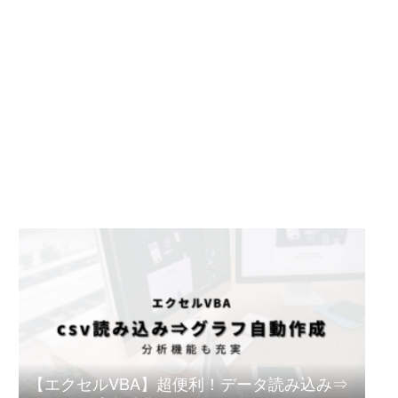
【エクセルVBA】超便利！データ読み込み⇒