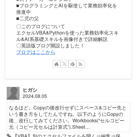
■プログラミングとAIを駆使して業務効率化を
推進中
■二児の父
〇このブログについて
エクセルVBA&Pythonを使った業務効率化スキ
ル&AI系基礎スキルを画像付きで詳細解説
〇英語版ブログ開設しました！
ブログはここから
ヒガシ
2024.08.05
なるほど。Copyの後改行せずにスペース&コピー先と
いう書き方をしてたんですね。以下のようにCopyの
後、改行してみてください。Workbooks(“セルコピー
元（コピー元セルは計算式”).Sheet...
【VBA】別のエクセルファイルを開く⇒編集⇒保