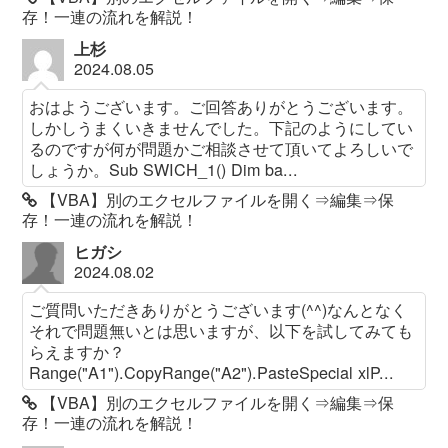
存！一連の流れを解説！
上杉
2024.08.05
おはようございます。ご回答ありがとうございます。
しかしうまくいきませんでした。下記のようにしてい
るのですが何が問題かご相談させて頂いてよろしいで
しょうか。Sub SWICH_1() Dim ba...
【VBA】別のエクセルファイルを開く⇒編集⇒保
存！一連の流れを解説！
ヒガシ
2024.08.02
ご質問いただきありがとうございます(^^)なんとなく
それで問題無いとは思いますが、以下を試してみても
らえますか？
Range("A1").CopyRange("A2").PasteSpecial xlP...
【VBA】別のエクセルファイルを開く⇒編集⇒保
存！一連の流れを解説！