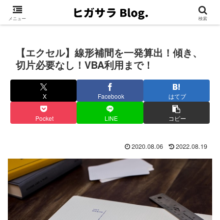
メニュー
検索
【エクセル】線形補間を一発算出！傾き、
切片必要なし！VBA利用まで！
X
Facebook
はてブ
Pocket
LINE
コピー
2020.08.06
2022.08.19