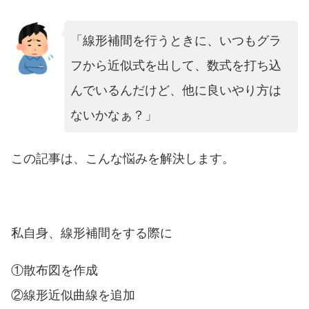
「線形補間を行うときに、いつもグラ
フから近似式を出して、数式を打ち込
んでいるんだけど、他に良いやり方は
ないかなぁ？」
この記事は、こんな悩みを解決します。
私自身、線形補間をする際に
①散布図を作成
②線形近似曲線を追加