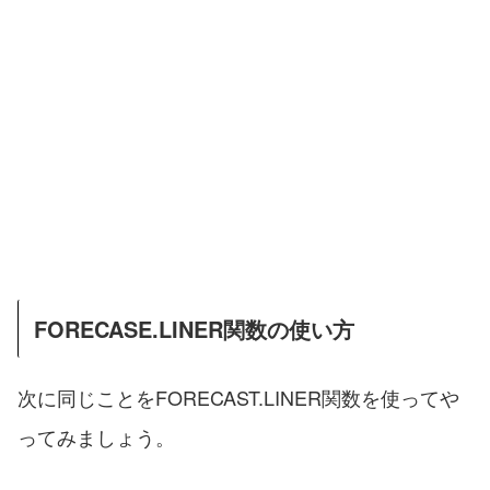
FORECASE.LINER関数の使い方
次に同じことをFORECAST.LINER関数を使ってや
ってみましょう。