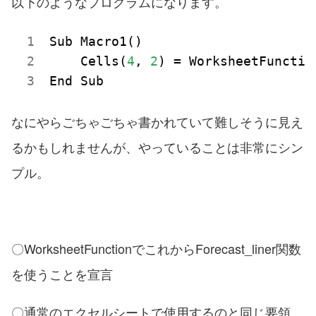
以下のようなプログラムになります。
Sub Macro1()

    Cells(
4
, 
2
) = WorksheetFunctio
なにやらごちゃごちゃ書かれていて難しそうに見え
るかもしれませんが、やっていることは非常にシン
プル。
〇WorksheetFunctionでこれからForecast_liner関数
を使うことを宣言
〇通常のエクセルシートで使用するのと同じ要領