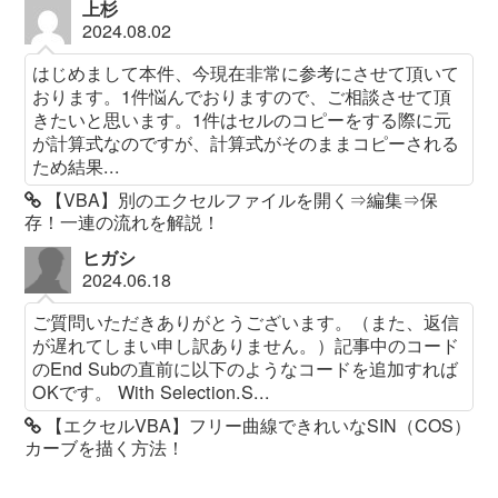
上杉
2024.08.02
はじめまして本件、今現在非常に参考にさせて頂いて
おります。1件悩んでおりますので、ご相談させて頂
きたいと思います。1件はセルのコピーをする際に元
が計算式なのですが、計算式がそのままコピーされる
ため結果...
【VBA】別のエクセルファイルを開く⇒編集⇒保
存！一連の流れを解説！
ヒガシ
2024.06.18
ご質問いただきありがとうございます。（また、返信
が遅れてしまい申し訳ありません。）記事中のコード
のEnd Subの直前に以下のようなコードを追加すれば
OKです。 With Selection.S...
【エクセルVBA】フリー曲線できれいなSIN（COS）
カーブを描く方法！