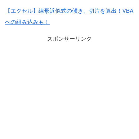
【エクセル】線形近似式の傾き、切片を算出！VBA
への組み込みも！
スポンサーリンク