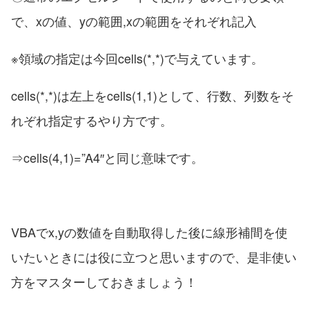
で、xの値、yの範囲,xの範囲をそれぞれ記入
※領域の指定は今回cells(*,*)で与えています。
cells(*,*)は左上をcells(1,1)として、行数、列数をそ
れぞれ指定するやり方です。
⇒cells(4,1)=”A4″と同じ意味です。
VBAでx,yの数値を自動取得した後に線形補間を使
いたいときには役に立つと思いますので、是非使い
方をマスターしておきましょう！