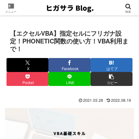
メニュー
検索
【エクセルVBA】指定セルにフリガナ設
定！PHONETIC関数の使い方！VBA利用ま
で！
X
Facebook
はてブ
Pocket
LINE
コピー
2021.03.28
2022.08.19