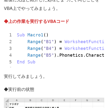
VBA上でやってみましょう。
◆上の作業を実行するVBAコード
Sub
Macro1
()
Range
(
"B1"
) = 
WorksheetFunctio
Range
(
"B4"
) = 
WorksheetFunctio
Range
(
"B5"
).Phonetics.Characte
End
Sub
実行してみましょう。
◆実行前の状態