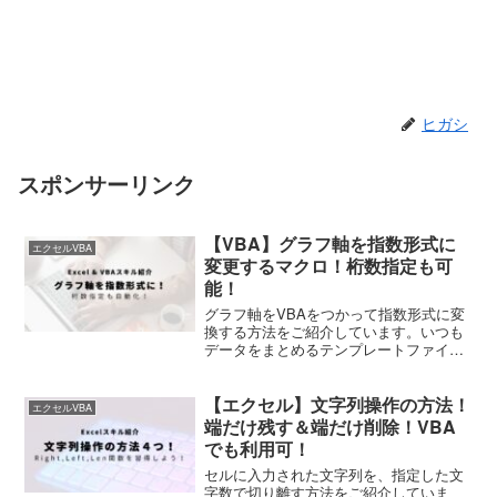
ヒガシ
スポンサーリンク
【VBA】グラフ軸を指数形式に
エクセルVBA
変更するマクロ！桁数指定も可
能！
グラフ軸をVBAをつかって指数形式に変
換する方法をご紹介しています。いつも
データをまとめるテンプレートファイル
に作っておくと非常に便利！
【エクセル】文字列操作の方法！
エクセルVBA
端だけ残す＆端だけ削除！VBA
でも利用可！
セルに入力された文字列を、指定した文
字数で切り離す方法をご紹介していま