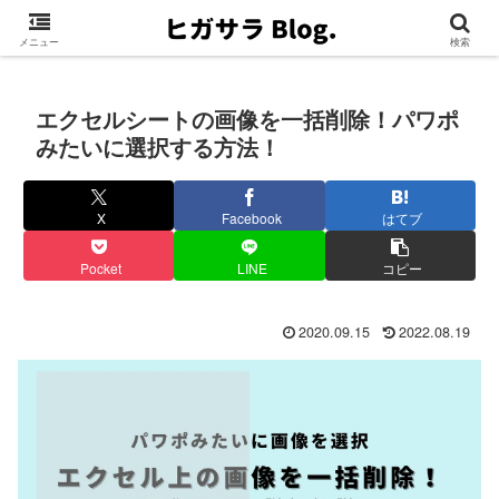
メニュー
検索
エクセルシートの画像を一括削除！パワポ
みたいに選択する方法！
X
Facebook
はてブ
Pocket
LINE
コピー
2020.09.15
2022.08.19