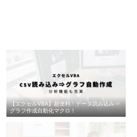
【エクセルVBA】超便利！データ読み込み⇒
グラフ作成自動化マクロ！