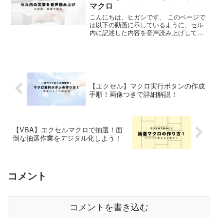
マクロ
こんにちは、ヒガシです。 このページで
は以下の動画に示しているように、セル
内に記述した内容を音声読み上げしてく
れるマクロの作り方をご紹介します。 ワ
ードなんかでは普通に音声読み上げボタ
ンがあるんですが、エクセルはないんで
すよね。 それではさ...
【エクセル】マクロ実行ボタンの作成
手順！画像つきで詳細解説！
【VBA】エクセルマクロで抽選！面
倒な抽選作業をデジタル化しよう！
コメント
コメントを書き込む