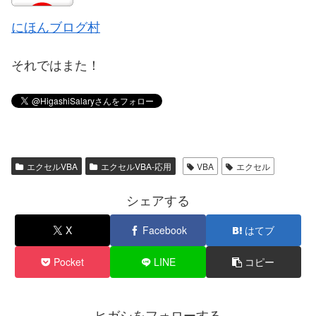
にほんブログ村
それではまた！
エクセルVBA
エクセルVBA-応用
VBA
エクセル
シェアする
X
Facebook
はてブ
Pocket
LINE
コピー
ヒガシをフォローする