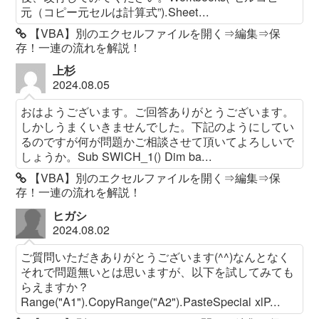
元（コピー元セルは計算式”).Sheet...
【VBA】別のエクセルファイルを開く⇒編集⇒保
存！一連の流れを解説！
上杉
2024.08.05
おはようございます。ご回答ありがとうございます。
しかしうまくいきませんでした。下記のようにしてい
るのですが何が問題かご相談させて頂いてよろしいで
しょうか。Sub SWICH_1() Dim ba...
【VBA】別のエクセルファイルを開く⇒編集⇒保
存！一連の流れを解説！
ヒガシ
2024.08.02
ご質問いただきありがとうございます(^^)なんとなく
それで問題無いとは思いますが、以下を試してみても
らえますか？
Range("A1").CopyRange("A2").PasteSpecial xlP...