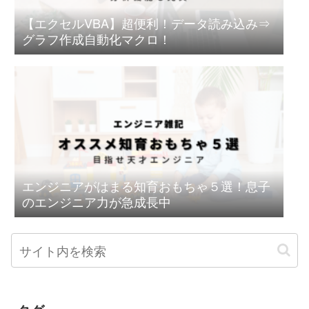
【エクセルVBA】超便利！データ読み込み⇒
グラフ作成自動化マクロ！
エンジニアがはまる知育おもちゃ５選！息子
のエンジニア力が急成長中