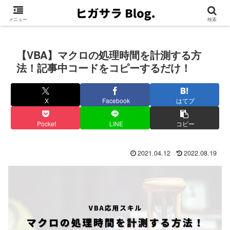
メニュー
検索
【VBA】マクロの処理時間を計測する方
法！記事中コードをコピーするだけ！
X
Facebook
はてブ
Pocket
LINE
コピー
2021.04.12
2022.08.19