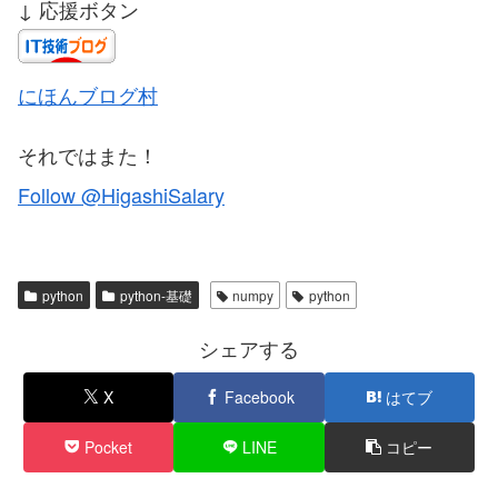
↓ 応援ボタン
にほんブログ村
それではまた！
Follow @HigashiSalary
python
python-基礎
numpy
python
シェアする
X
Facebook
はてブ
Pocket
LINE
コピー