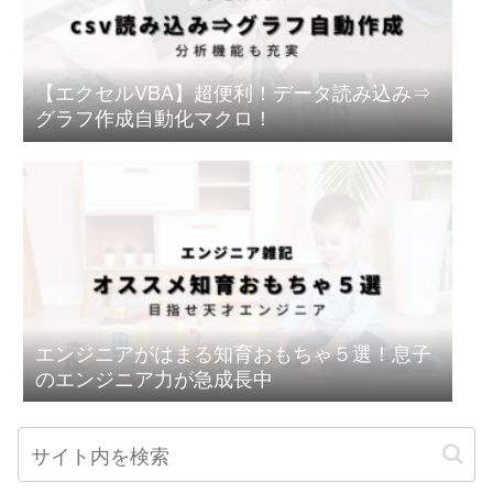
【エクセルVBA】超便利！データ読み込み⇒
グラフ作成自動化マクロ！
エンジニアがはまる知育おもちゃ５選！息子
のエンジニア力が急成長中