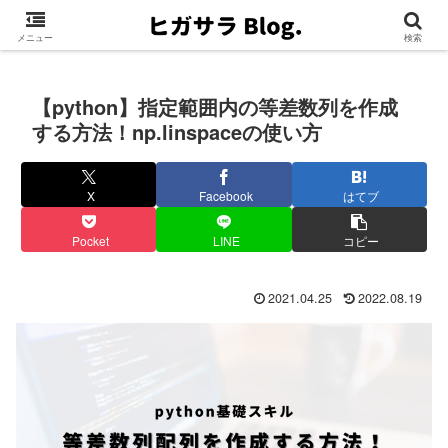
メニュー
検索
【python】指定範囲内の等差数列を作成
する方法！np.linspaceの使い方
X
Facebook
はてブ
Pocket
LINE
コピー
2021.04.25
2022.08.19