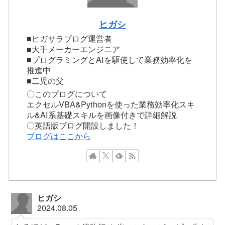
ヒガシ
■ヒガサラブログ運営者
■大手メーカーエンジニア
■プログラミングとAIを駆使して業務効率化を
推進中
■二児の父
〇このブログについて
エクセルVBA&Pythonを使った業務効率化スキ
ル&AI系基礎スキルを画像付きで詳細解説
〇英語版ブログ開設しました！
ブログはここから
ヒガシ
2024.08.05