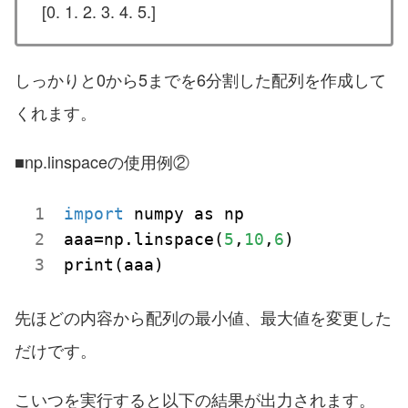
[0. 1. 2. 3. 4. 5.]
しっかりと0から5までを6分割した配列を作成して
くれます。
■np.linspaceの使用例②
import
 numpy as np

aaa=np.linspace(
5
,
10
,
6
)

先ほどの内容から配列の最小値、最大値を変更した
だけです。
こいつを実行すると以下の結果が出力されます。