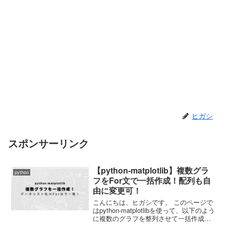
ヒガシ
スポンサーリンク
【python-matplotlib】複数グラ
python
フをFor文で一括作成！配列も自
由に変更可！
こんにちは、ヒガシです。 このページで
はpython-matplotlibを使って、以下のよう
に複数のグラフを整列させて一括作成す