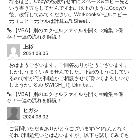
なるほど。Copyの後改行せずにスペース&コピー先と
いう書き方をしてたんですね。以下のようにCopyの
後、改行してみてください。Workbooks(“セルコピー
元（コピー元セルは計算式”).Sheet...
【VBA】別のエクセルファイルを開く⇒編集⇒保
存！一連の流れを解説！
上杉
2024.08.05
おはようございます。ご回答ありがとうございます。
しかしうまくいきませんでした。下記のようにしてい
るのですが何が問題かご相談させて頂いてよろしいで
しょうか。Sub SWICH_1() Dim ba...
【VBA】別のエクセルファイルを開く⇒編集⇒保
存！一連の流れを解説！
ヒガシ
2024.08.02
ご質問いただきありがとうございます(^^)なんとなく
それで問題無いとは思いますが、以下を試してみても