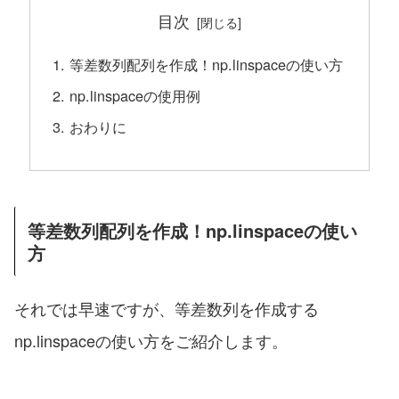
目次
等差数列配列を作成！np.linspaceの使い方
np.linspaceの使用例
おわりに
等差数列配列を作成！np.linspaceの使い
方
それでは早速ですが、等差数列を作成する
np.linspaceの使い方をご紹介します。