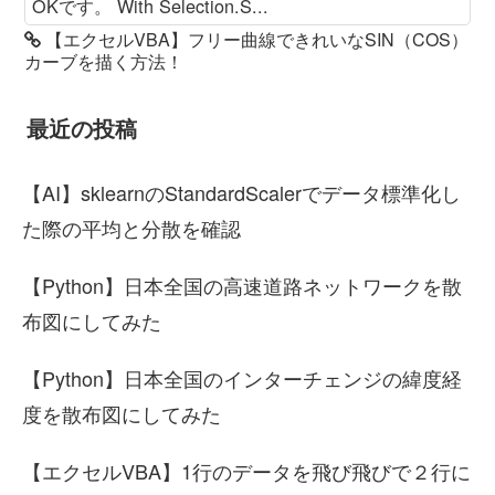
OKです。 With Selection.S...
【エクセルVBA】フリー曲線できれいなSIN（COS）
カーブを描く方法！
最近の投稿
【AI】sklearnのStandardScalerでデータ標準化し
た際の平均と分散を確認
【Python】日本全国の高速道路ネットワークを散
布図にしてみた
【Python】日本全国のインターチェンジの緯度経
度を散布図にしてみた
【エクセルVBA】1行のデータを飛び飛びで２行に