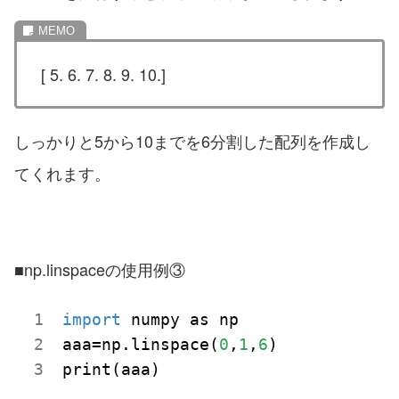
[ 5. 6. 7. 8. 9. 10.]
しっかりと5から10までを6分割した配列を作成し
てくれます。
■np.linspaceの使用例③
import
 numpy as np

aaa=np.linspace(
0
,
1
,
6
)
