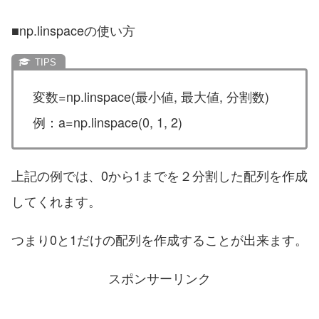
■np.linspaceの使い方
変数=np.linspace(最小値, 最大値, 分割数)
例：a=np.linspace(0, 1, 2)
上記の例では、0から1までを２分割した配列を作成
してくれます。
つまり0と1だけの配列を作成することが出来ます。
スポンサーリンク