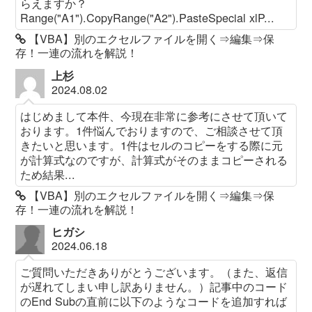
らえますか？
Range("A1").CopyRange("A2").PasteSpecial xlP...
【VBA】別のエクセルファイルを開く⇒編集⇒保
存！一連の流れを解説！
上杉
2024.08.02
はじめまして本件、今現在非常に参考にさせて頂いて
おります。1件悩んでおりますので、ご相談させて頂
きたいと思います。1件はセルのコピーをする際に元
が計算式なのですが、計算式がそのままコピーされる
ため結果...
【VBA】別のエクセルファイルを開く⇒編集⇒保
存！一連の流れを解説！
ヒガシ
2024.06.18
ご質問いただきありがとうございます。（また、返信
が遅れてしまい申し訳ありません。）記事中のコード
のEnd Subの直前に以下のようなコードを追加すれば