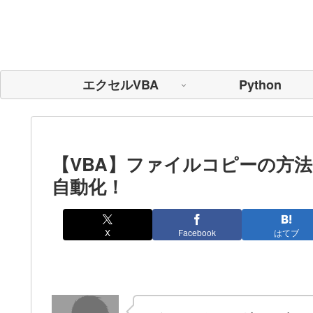
エクセルVBA
Python
【VBA】ファイルコピーの方
自動化！
X
Facebook
はてブ