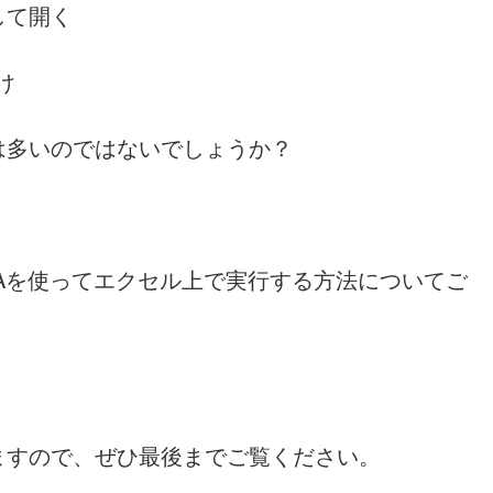
して開く
け
は多いのではないでしょうか？
Aを使ってエクセル上で実行する方法についてご
ますので、ぜひ最後までご覧ください。