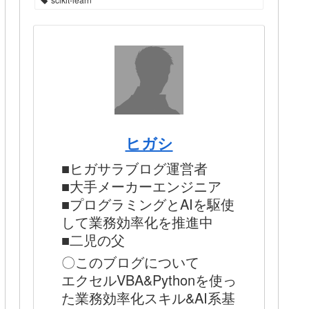
ヒガシ
■ヒガサラブログ運営者
■大手メーカーエンジニア
■プログラミングとAIを駆使
して業務効率化を推進中
■二児の父
〇このブログについて
エクセルVBA&Pythonを使っ
た業務効率化スキル&AI系基