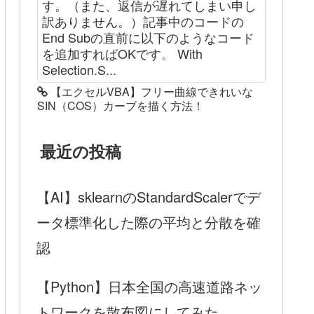
す。（また、返信が遅れてしまい申し
訳ありません。）記事中のコードの
End Subの直前に以下のようなコード
を追加すればOKです。 With
Selection.S...
【エクセルVBA】フリー曲線できれいな
SIN（COS）カーブを描く方法！
最近の投稿
【AI】sklearnのStandardScalerでデ
ータ標準化した際の平均と分散を確
認
【Python】日本全国の高速道路ネッ
トワークを散布図にしてみた