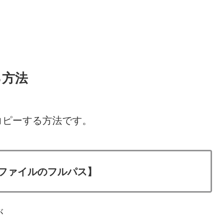
る方法
コピーする方法です。
,【ファイルのフルパス】
が