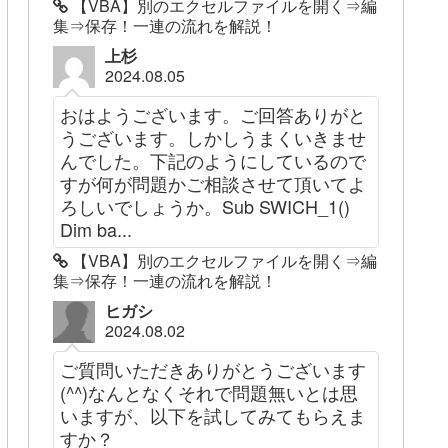
【VBA】別のエクセルファイルを開く⇒編
集⇒保存！一連の流れを解説！
上杉
2024.08.05
おはようございます。ご回答ありがと
うございます。しかしうまくいきませ
んでした。下記のようにしているので
すが何が問題かご相談させて頂いてよ
ろしいでしょうか。Sub SWICH_1()
Dim ba...
【VBA】別のエクセルファイルを開く⇒編
集⇒保存！一連の流れを解説！
ヒガシ
2024.08.02
ご質問いただきありがとうございます
(^^)なんとなくそれで問題無いとは思
いますが、以下を試してみてもらえま
すか？