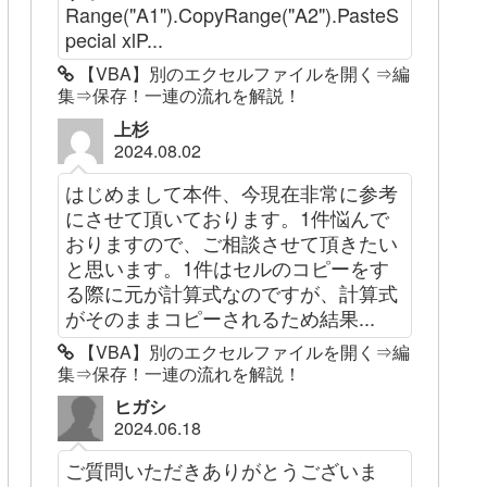
Range("A1").CopyRange("A2").PasteS
pecial xlP...
【VBA】別のエクセルファイルを開く⇒編
集⇒保存！一連の流れを解説！
上杉
2024.08.02
はじめまして本件、今現在非常に参考
にさせて頂いております。1件悩んで
おりますので、ご相談させて頂きたい
と思います。1件はセルのコピーをす
る際に元が計算式なのですが、計算式
がそのままコピーされるため結果...
【VBA】別のエクセルファイルを開く⇒編
集⇒保存！一連の流れを解説！
ヒガシ
2024.06.18
ご質問いただきありがとうございま