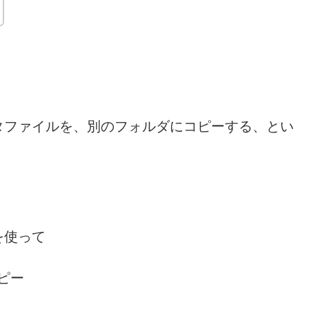
タファイルを、別のフォルダにコピーする、とい
を使って
コピー