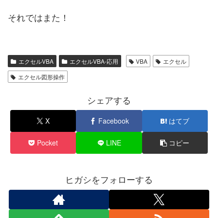
それではまた！
エクセルVBA
エクセルVBA-応用
VBA
エクセル
エクセル図形操作
シェアする
X
Facebook
はてブ
Pocket
LINE
コピー
ヒガシをフォローする