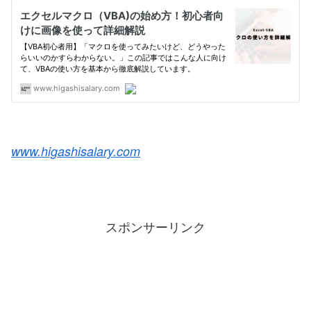
www.higashisalary.com
スポンサーリンク