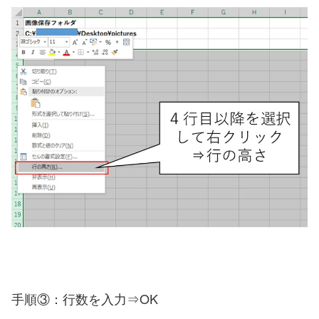
手順③：行数を入力⇒OK