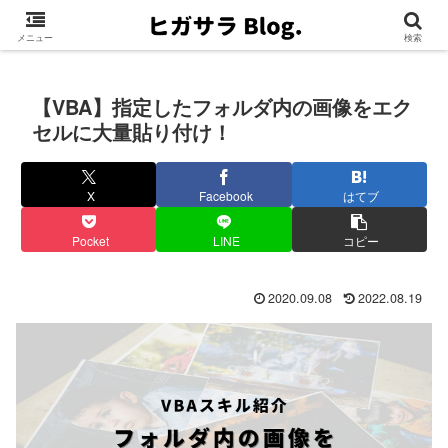
メニュー
検索
【VBA】指定したフォルダ内の画像をエク
セルに大量貼り付け！
X
Facebook
はてブ
Pocket
LINE
コピー
2020.09.08
2022.08.19