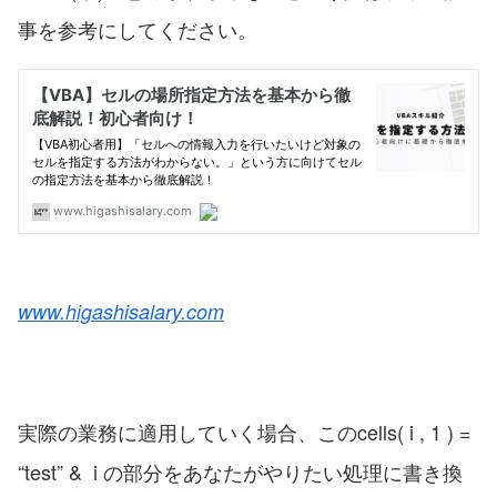
事を参考にしてください。
www.higashisalary.com
実際の業務に適用していく場合、このcells( i , 1 ) =
“test” & i の部分をあなたがやりたい処理に書き換