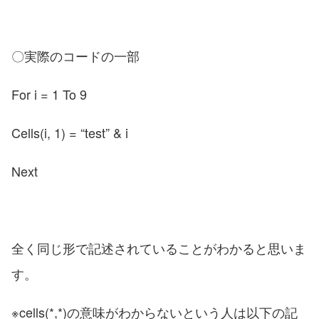
〇実際のコードの一部
For i = 1 To 9
Cells(i, 1) = “test” & i
Next
全く同じ形で記述されていることがわかると思いま
す。
※cells(*,*)の意味がわからないという人は以下の記