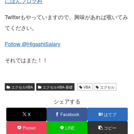
にほんブログ村
Twitterもやっていますので、興味があれば覗いてみ
てください。
Follow @HigashiSalary
それではまた！！
エクセルVBA
エクセルVBA-基礎
VBA
エクセル
シェアする
X
Facebook
はてブ
Pocket
LINE
コピー