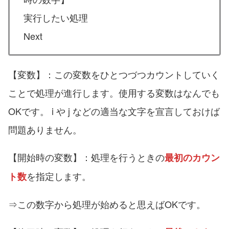
実行したい処理
Next
【変数】：この変数をひとつづつカウントしていく
ことで処理が進行します。使用する変数はなんでも
OKです。 i や j などの適当な文字を宣言しておけば
問題ありません。
【開始時の変数】：処理を行うときの
最初のカウン
を指定します。
ト数
⇒この数字から処理が始めると思えばOKです。