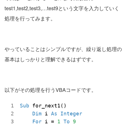
test1,test2,test3,…test9という文字を入力していく
処理を行ってみます。
やっていることはシンプルですが、繰り返し処理の
基本はしっかりと理解できるはずです。
以下がその処理を行うVBAコードです。
Sub
 for_next1()

Dim
 i 
As
Integer
For
 i = 
1
To
9