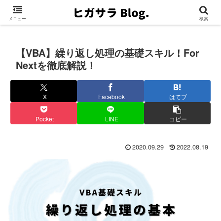
メニュー
検索
【VBA】繰り返し処理の基礎スキル！For
Nextを徹底解説！
X
Facebook
はてブ
Pocket
LINE
コピー
2020.09.29
2022.08.19