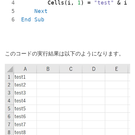
        Cells(i, 
1
) = 
"test"
 & i

Next
End
Sub
このコードの実行結果は以下のようになります。