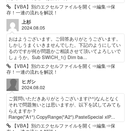
【VBA】別のエクセルファイルを開く⇒編集⇒保
存！一連の流れを解説！
上杉
2024.08.05
おはようございます。ご回答ありがとうございます。
しかしうまくいきませんでした。下記のようにしてい
るのですが何が問題かご相談させて頂いてよろしいで
しょうか。Sub SWICH_1() Dim ba...
【VBA】別のエクセルファイルを開く⇒編集⇒保
存！一連の流れを解説！
ヒガシ
2024.08.02
ご質問いただきありがとうございます(^^)なんとなく
それで問題無いとは思いますが、以下を試してみても
らえますか？
Range("A1").CopyRange("A2").PasteSpecial xlP...
【VBA】別のエクセルファイルを開く⇒編集⇒保