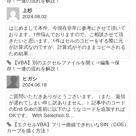
存！一連の流れを解説！
上杉
2024.08.02
はじめまして本件、今現在非常に参考にさせて頂いて
おります。1件悩んでおりますので、ご相談させて頂
きたいと思います。1件はセルのコピーをする際に元
が計算式なのですが、計算式がそのままコピーされる
ため結果...
【VBA】別のエクセルファイルを開く⇒編集⇒保
存！一連の流れを解説！
ヒガシ
2024.06.18
ご質問いただきありがとうございます。（また、返信
が遅れてしまい申し訳ありません。）記事中のコード
のEnd Subの直前に以下のようなコードを追加すれば
OKです。 With Selection.S...
【エクセルVBA】フリー曲線できれいなSIN（COS）
カーブを描く方法！