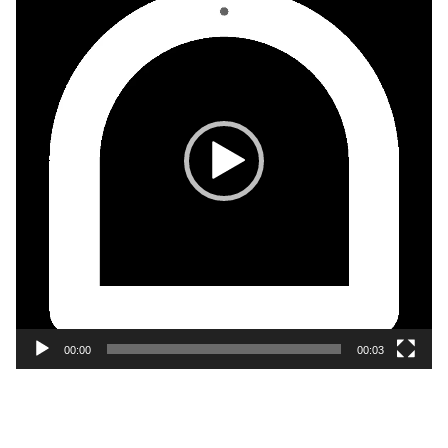
画
プ
レ
ー
ヤ
ー
00:00
00:03