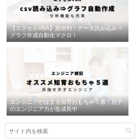
【エクセルVBA】超便利！データ読み込み⇒
グラフ作成自動化マクロ！
エンジニアがはまる知育おもちゃ５選！息子
のエンジニア力が急成長中