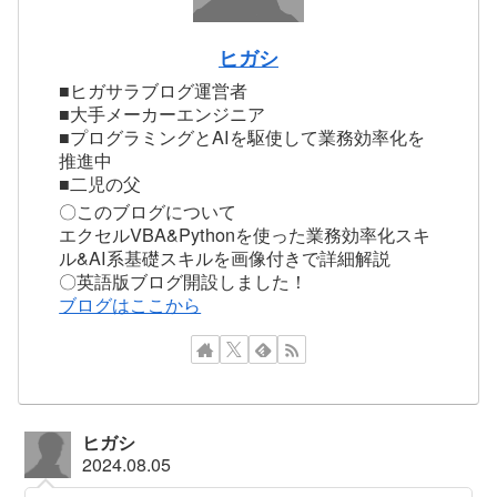
ヒガシ
■ヒガサラブログ運営者
■大手メーカーエンジニア
■プログラミングとAIを駆使して業務効率化を
推進中
■二児の父
〇このブログについて
エクセルVBA&Pythonを使った業務効率化スキ
ル&AI系基礎スキルを画像付きで詳細解説
〇英語版ブログ開設しました！
ブログはここから
ヒガシ
2024.08.05