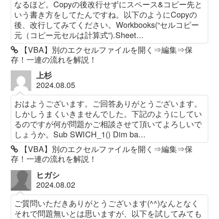
なるほど。Copyの後改行せずにスペース&コピー先と
いう書き方をしてたんですね。以下のようにCopyの
後、改行してみてください。Workbooks(“セルコピー
元（コピー元セルは計算式”).Sheet...
【VBA】別のエクセルファイルを開く⇒編集⇒保
存！一連の流れを解説！
上杉
2024.08.05
おはようございます。ご回答ありがとうございます。
しかしうまくいきませんでした。下記のようにしてい
るのですが何が問題かご相談させて頂いてよろしいで
しょうか。Sub SWICH_1() Dim ba...
【VBA】別のエクセルファイルを開く⇒編集⇒保
存！一連の流れを解説！
ヒガシ
2024.08.02
ご質問いただきありがとうございます(^^)なんとなく
それで問題無いとは思いますが、以下を試してみても