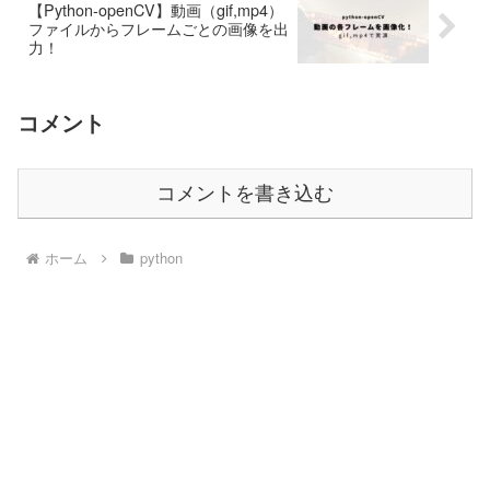
【Python-openCV】動画（gif,mp4）
ファイルからフレームごとの画像を出
力！
コメント
コメントを書き込む
ホーム
python