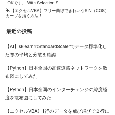
OKです。 With Selection.S...
【エクセルVBA】フリー曲線できれいなSIN（COS）
カーブを描く方法！
最近の投稿
【AI】sklearnのStandardScalerでデータ標準化し
た際の平均と分散を確認
【Python】日本全国の高速道路ネットワークを散
布図にしてみた
【Python】日本全国のインターチェンジの緯度経
度を散布図にしてみた
【エクセルVBA】1行のデータを飛び飛びで２行に