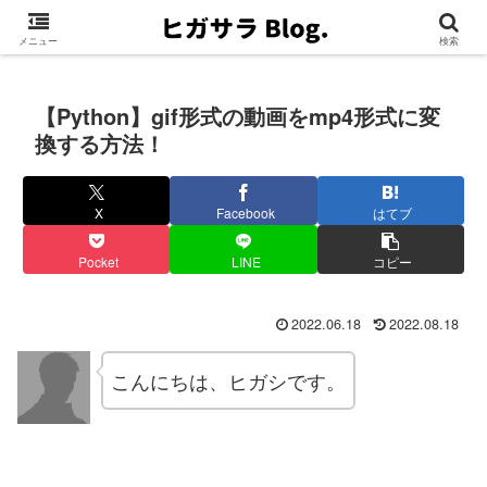
メニュー
検索
【Python】gif形式の動画をmp4形式に変
換する方法！
X
Facebook
はてブ
Pocket
LINE
コピー
2022.06.18
2022.08.18
こんにちは、ヒガシです。