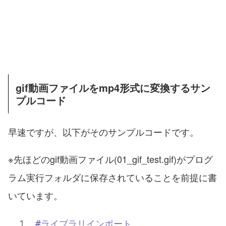
gif動画ファイルをmp4形式に変換するサン
プルコード
早速ですが、以下がそのサンプルコードです。
※先ほどのgif動画ファイル(01_gif_test.gif)がプログ
ラム実行フォルダに保存されていることを前提に書
いています。
#ライブラリインポート