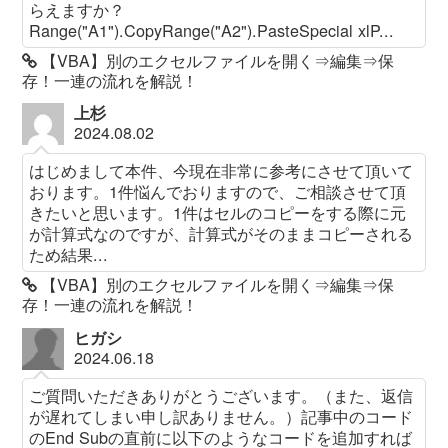
らえますか？
Range("A1").CopyRange("A2").PasteSpecial xlP...
【VBA】別のエクセルファイルを開く⇒編集⇒保
存！一連の流れを解説！
上杉
2024.08.02
はじめまして本件、今現在非常に参考にさせて頂いて
おります。1件悩んでおりますので、ご相談させて頂
きたいと思います。1件はセルのコピーをする際に元
が計算式なのですが、計算式がそのままコピーされる
ため結果...
【VBA】別のエクセルファイルを開く⇒編集⇒保
存！一連の流れを解説！
ヒガシ
2024.06.18
ご質問いただきありがとうございます。（また、返信
が遅れてしまい申し訳ありません。）記事中のコード
のEnd Subの直前に以下のようなコードを追加すれば