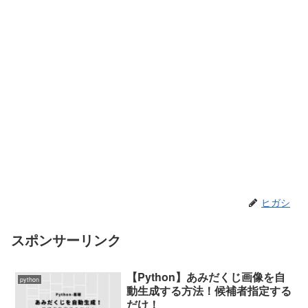
ヒガシ
スポンサーリンク
【Python】あみだくじ画像を自
python
動生成する方法！候補者指定する
だけ！