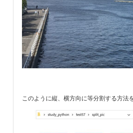
このように縦、横方向に等分割する方法