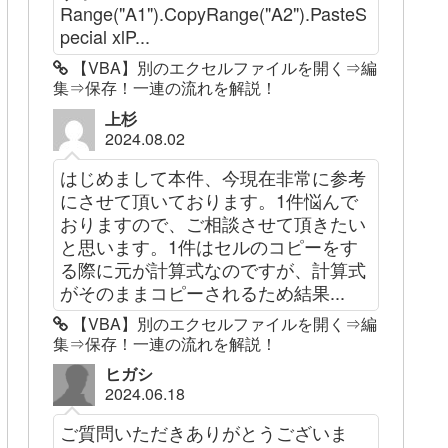
Range("A1").CopyRange("A2").PasteS
pecial xlP...
【VBA】別のエクセルファイルを開く⇒編
集⇒保存！一連の流れを解説！
上杉
2024.08.02
はじめまして本件、今現在非常に参考
にさせて頂いております。1件悩んで
おりますので、ご相談させて頂きたい
と思います。1件はセルのコピーをす
る際に元が計算式なのですが、計算式
がそのままコピーされるため結果...
【VBA】別のエクセルファイルを開く⇒編
集⇒保存！一連の流れを解説！
ヒガシ
2024.06.18
ご質問いただきありがとうございま