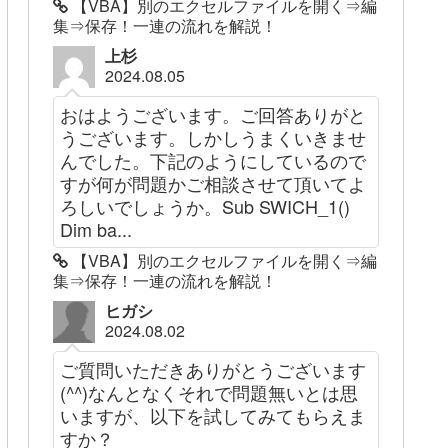
【VBA】別のエクセルファイルを開く⇒編
集⇒保存！一連の流れを解説！
上杉
2024.08.05
おはようございます。ご回答ありがと
うございます。しかしうまくいきませ
んでした。下記のようにしているので
すが何が問題かご相談させて頂いてよ
ろしいでしょうか。Sub SWICH_1()
Dim ba...
【VBA】別のエクセルファイルを開く⇒編
集⇒保存！一連の流れを解説！
ヒガシ
2024.08.02
ご質問いただきありがとうございます
(^^)なんとなくそれで問題無いとは思
いますが、以下を試してみてもらえま
すか？