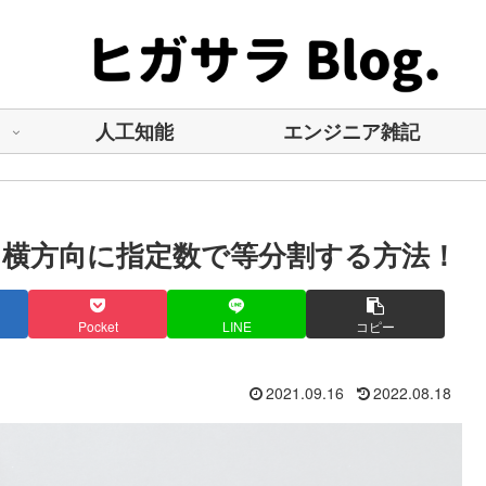
人工知能
エンジニア雑記
像を縦、横方向に指定数で等分割する方法！
Pocket
LINE
コピー
2021.09.16
2022.08.18