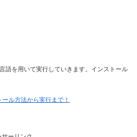
ング言語を用いて実行していきます。インストール
。
ストール方法から実行まで！
ンサーリンク