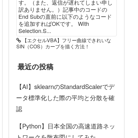
す。（また、返信が遅れてしまい申し
訳ありません。）記事中のコードの
End Subの直前に以下のようなコード
を追加すればOKです。 With
Selection.S...
【エクセルVBA】フリー曲線できれいな
SIN（COS）カーブを描く方法！
最近の投稿
【AI】sklearnのStandardScalerでデ
ータ標準化した際の平均と分散を確
認
【Python】日本全国の高速道路ネッ
トワークを散布図にしてみた