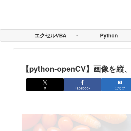
エクセルVBA
Python
【python-openCV】画
X
Facebook
はてブ