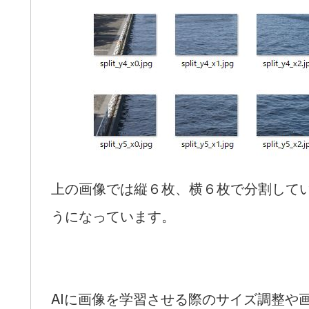
上の画像では縦６枚、横６枚で分割して
うになっています。
AIに画像を学習させる際のサイズ調整や