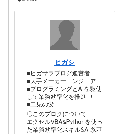
ヒガシ
■ヒガサラブログ運営者
■大手メーカーエンジニア
■プログラミングとAIを駆使
して業務効率化を推進中
■二児の父
〇このブログについて
エクセルVBA&Pythonを使っ
た業務効率化スキル&AI系基