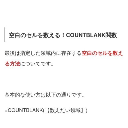
空白のセルを数える！COUNTBLANK関数
最後は指定した領域内に存在する
空白のセルを数え
についてです。
る方法
基本的な使い方は以下の通りです。
=COUNTBLANK(【数えたい領域】)