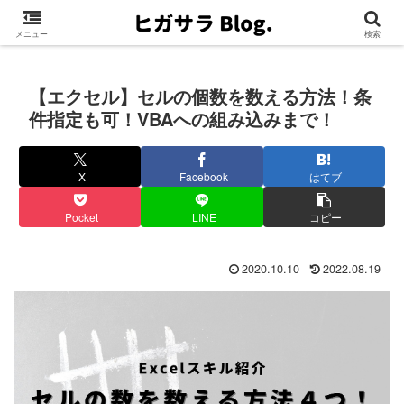
メニュー
検索
【エクセル】セルの個数を数える方法！条
件指定も可！VBAへの組み込みまで！
X
Facebook
はてブ
Pocket
LINE
コピー
2020.10.10
2022.08.19