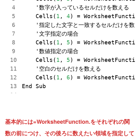
    '数字が入っているセルだけを数える

    Cells(
1
, 
4
) = WorksheetFunctio
    '指定した文字と一致するセルだけを数え
    '文字指定の場合

    Cells(
1
, 
5
) = WorksheetFunctio
    '数値指定の場合

    Cells(
1
, 
5
) = WorksheetFunctio
    '空白のセルだけを数える

    Cells(
1
, 
6
) = WorksheetFunctio
基本的には=WorksheetFunction.をそれぞれの関
数の前につけ、その後ろに数えたい領域を指定して